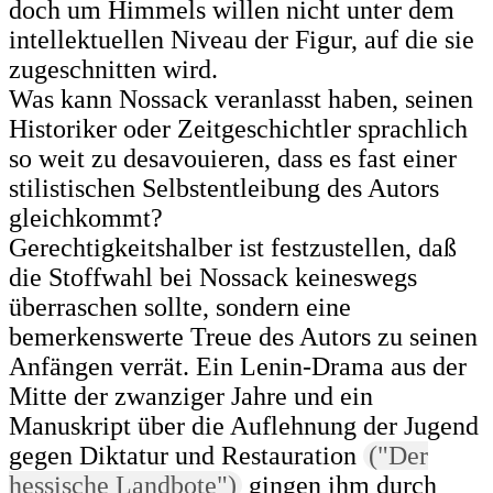
doch um Himmels willen nicht unter dem
intellektuellen Niveau der Figur, auf die sie
zugeschnitten wird.
Was kann Nossack veranlasst haben, seinen
Historiker oder Zeitgeschichtler sprachlich
so weit zu desavouieren, dass es fast einer
stilistischen Selbstentleibung des Autors
gleichkommt?
Gerechtigkeitshalber ist festzustellen, daß
die Stoffwahl bei Nossack keineswegs
überraschen sollte, sondern eine
bemerkenswerte Treue des Autors zu seinen
Anfängen verrät. Ein Lenin-Drama aus der
Mitte der zwanziger Jahre und ein
Manuskript über die Auflehnung der Jugend
gegen Diktatur und Restauration
("Der
hessische Landbote")
gingen ihm durch