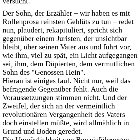
versucht.
Der Sohn, der Erzähler – wir haben es mit
Rollenprosa reinsten Geblüts zu tun – redet
nun, plaudert, rekapituliert, spricht sich
gegenüber einem Juristen, der unsichtbar
bleibt, über seinen Vater aus und führt vor,
wie ihm, viel zu spät, ein Licht aufgegangen
sei, ihm, dem Düpierten, dem vermutlichen
Sohn des "Genossen Hein".
Hieran ist einiges faul. Nicht nur, weil das
befragende Gegenüber fehlt. Auch die
Voraussetzungen stimmen nicht. Und der
Zweifel, der sich an der vermeintlich
revolutionären Vergangenheit des Vaters
doch einstellen müßte, wird allmählich in
Grund und Boden geredet.
Die Unmöglichkeit von Beweisführungen