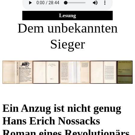
Lesung
Dem un­bekannten
Sieger
Ein Anzug ist nicht genug
Hans Erich Nossacks
Roman eines Revolutionärs