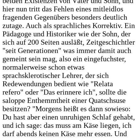
beiden Existenzen von Väter und Sohn, und
hier nun tritt das Fehlen eines mitleidlos
fragenden Gegenübers besonders deutlich
zutage. Auch als sprachliches Korrektiv. Ein
Pädagoge und Historiker wie der Sohn, der
sich auf 200 Seiten ausläßt, Zeitgeschichtler
"seit Generationen" was immer damit auch
gemeint sein mag, also ein eingefuchster,
normalerweise schon etwas
sprachsklerotischer Lehrer, der sich
Redewendungen bedient wie "Relata
refero" oder "Das erinnere ich", sollte die
saloppe Enthemmtheit einer Quatschsuse
besitzen? "Morgens heißt es dann sowieso:
Du hast aber einen unruhigen Schlaf gehabt,
und ich sage: das muss am Käse liegen, ich
darf abends keinen Käse mehr essen. Und